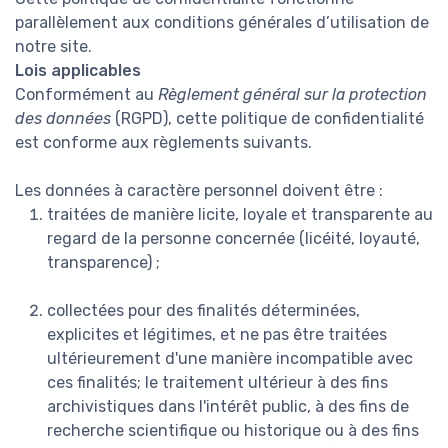
parallèlement aux conditions générales d’utilisation de
notre site.
Lois applicables
Conformément au
Règlement général sur la protection
des données
(RGPD), cette politique de confidentialité
est conforme aux règlements suivants.
Les données à caractère personnel doivent être :
traitées de manière licite, loyale et transparente au
regard de la personne concernée (licéité, loyauté,
transparence) ;
collectées pour des finalités déterminées,
explicites et légitimes, et ne pas être traitées
ultérieurement d'une manière incompatible avec
ces finalités; le traitement ultérieur à des fins
archivistiques dans l'intérêt public, à des fins de
recherche scientifique ou historique ou à des fins